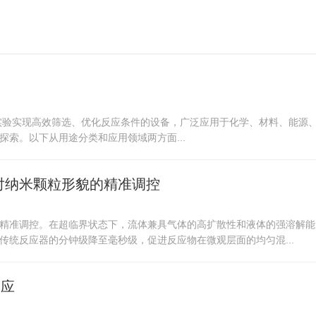
通过多通道并行实验实现高效筛选、优化反应条件的设备，广泛应用于化学、材料
索。以下从用途分类和应用领域两方面...
对纳米颗粒形貌的精准调控
精准调控。在超临界状态下，流体兼具气体的高扩散性和液体的强溶解能
统反应器的分钟级降至毫秒级，促进反应物在微观层面的均匀混...
反应