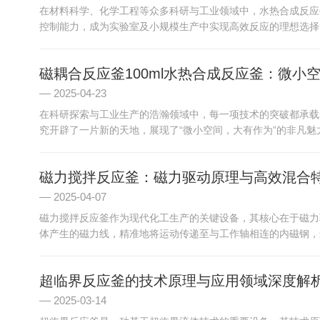
在材料科学、化学工程等众多科研与工业领域中，水热合成反应
控制能力，成为实验室及小规模生产中实现高效反应的理想选择。1.
磁耦合反应釜100ml水热合成反应釜：微小
2025-04-23
在科研探索与工业生产的浩瀚领域中，每一项技术的突破都承载
究开辟了一片新的天地，展现了“微小空间，大有作为”的非凡魅力。
磁力搅拌反应釜：磁力驱动原理与高效混合
2025-04-07
磁力搅拌反应釜作为现代化工生产的关键设备，其核心在于磁力
体产生的磁力线，精准地将运动传递至与工作轴相连的内磁钢，进
超临界反应釜的技术原理与应用领域深度解
2025-03-14