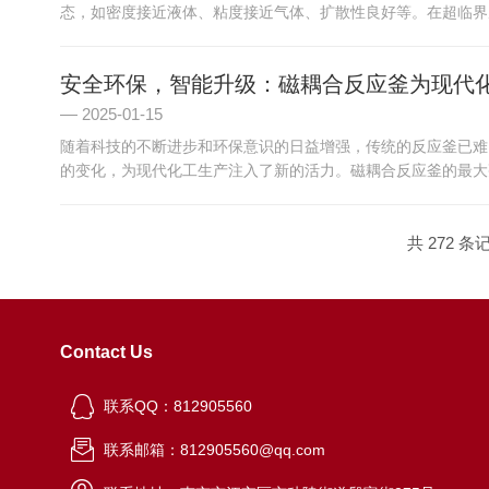
态，如密度接近液体、粘度接近气体、扩散性良好等。在超临界反
安全环保，智能升级：磁耦合反应釜为现代
2025-01-15
随着科技的不断进步和环保意识的日益增强，传统的反应釜已难
的变化，为现代化工生产注入了新的活力。磁耦合反应釜的最大亮
共 272 条
Contact Us
联系QQ：812905560
联系邮箱：812905560@qq.com