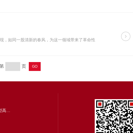
现，如同一股清新的春风，为这一领域带来了革命性
第
页
PSK-50ML卡箍快开式磁力搅拌小型高压反应釜