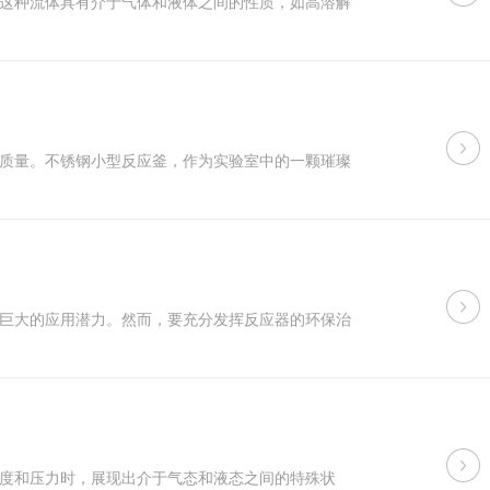
这种流体具有介于气体和液体之间的性质，如高溶解
质量。不锈钢小型反应釜，作为实验室中的一颗璀璨
巨大的应用潜力。然而，要充分发挥反应器的环保治
度和压力时，展现出介于气态和液态之间的特殊状