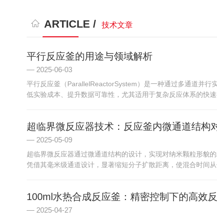
ARTICLE /
技术文章
平行反应釜的用途与领域解析
2025-06-03
平行反应釜（ParallelReactorSystem）是一种
低实验成本、提升数据可靠性，尤其适用于复杂反应体系的快速探
超临界微反应器技术：反应釜内微通道结构
2025-05-09
超临界微反应器通过微通道结构的设计，实现对纳米颗粒形貌的
凭借其毫米级通道设计，显著缩短分子扩散距离，使混合时间从传
100ml水热合成反应釜：精密控制下的高效
2025-04-27