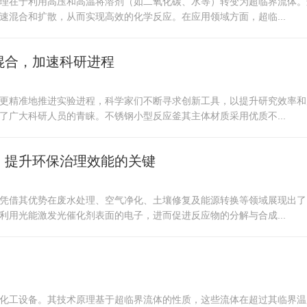
理在于利用高压和高温将溶剂（如二氧化碳、水等）转变为超临界流体。
混合和扩散，从而实现高效的化学反应。在应用领域方面，超临...
混合，加速科研进程
更精准地推进实验进程，科学家们不断寻求创新工具，以提升研究效率和
广大科研人员的青睐。不锈钢小型反应釜其主体材质采用优质不...
，提升环保治理效能的关键
凭借其优势在废水处理、空气净化、土壤修复及能源转换等领域展现出了
用光能激发光催化剂表面的电子，进而促进反应物的分解与合成...
化工设备。其技术原理基于超临界流体的性质，这些流体在超过其临界温