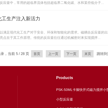
应釜中，常用的超临界流体包括超临界二氧化碳、水和某些低分子...
化工生产注入新活力
以满足现代化工生产对于安全、环保和智能化的需求。磁耦合反应釜的出
点在于其工作原理。传统的反应釜往往通过机械密封来实现搅拌...
记录，当前 5 / 28 页
跳转到
首页
上一页
下一页
末页
Products
小型反应釜