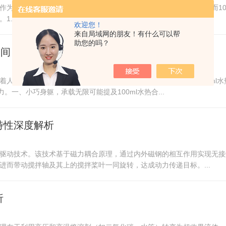
作为制备纳米材料、晶体等的重要手段，正发挥着日益关键的作用。而10
小巧身形，灵活适配100ml水热合成反应釜体积...
欢迎您！
来自局域网的朋友！有什么可以帮
助您的吗？
空间，大有作为
着人类对未知世界的渴望与追求。而在这其中，磁耦合反应釜与100ml
一、小巧身躯，承载无限可能提及100ml水热合...
特性深度解析
驱动技术。该技术基于磁力耦合原理，通过内外磁钢的相互作用实现无接
而带动搅拌轴及其上的搅拌桨叶一同旋转，达成动力传递目标。...
析