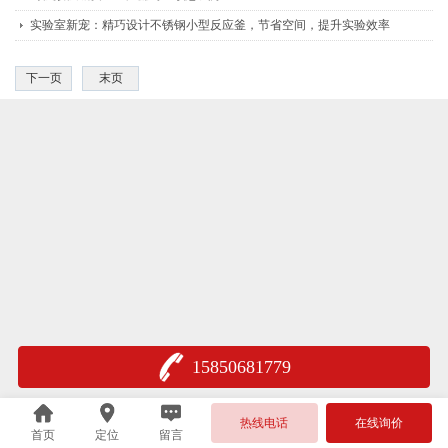
实验室新宠：精巧设计不锈钢小型反应釜，节省空间，提升实验效率
下一页
末页
15850681779
热线电话
在线询价
首页
定位
留言