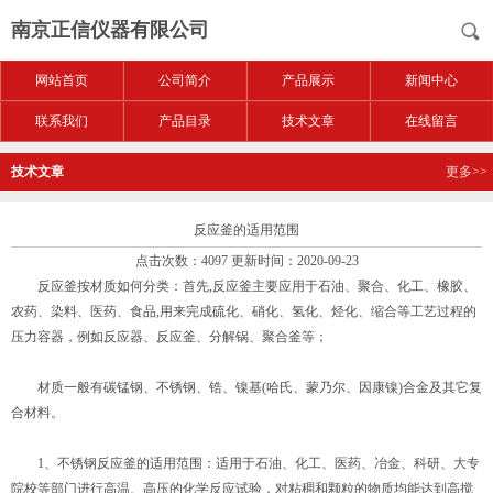
南京正信仪器有限公司
网站首页
公司简介
产品展示
新闻中心
联系我们
产品目录
技术文章
在线留言
技术文章
更多>>
反应釜的适用范围
点击次数：4097 更新时间：2020-09-23
反应釜按材质如何分类：首先,反应釜主要应用于石油、聚合、化工、橡胶、
农药、染料、医药、食品,用来完成硫化、硝化、氢化、烃化、缩合等工艺过程的
压力容器，例如反应器、反应釜、分解锅、聚合釜等；
材质一般有碳锰钢、不锈钢、锆、镍基(哈氏、蒙乃尔、因康镍)合金及其它复
合材料。
1、不锈钢反应釜的适用范围：适用于石油、化工、医药、冶金、科研、大专
院校等部门进行高温、高压的化学反应试验，对粘稠和颗粒的物质均能达到高搅