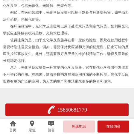
化学反应，包括光催化、光降解、光聚合等。
例如，在医药领域中，光化学反应釜可以用于制备各种新型药物，如光动力
治疗药物、光敏化剂等。
在环保领域中，光化学反应釜可以用于处理水污染和空气污染，如利用光化
学反应釜降解有机污染物、光解水处理等。
值得注意的是，由于光化学反应釜存在着一定的危险性，因此在使用过程中
需要特别注意安全措施。例如，需要保持反应釜和光源的稳定性，防止可能的反
应失控和事故发生。此外，还需要做好反应釜的维护和清洁工作，确保反应釜的
长期稳定运行。
总之，光化学反应釜是一种重要的化学反应器，它在现代化学领域中发挥着
不可替代的作用。在未来，随着科技的发展和应用领域的不断拓展，光化学反应
釜将有更为广泛的应用，为人类的生产和生活带来更多的惊喜和便利。
15850681779
热线电话
在线询价
首页
定位
留言