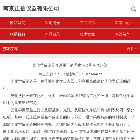
南京正信仪器有限公司
网站首页
公司简介
产品展示
新闻中心
联系我们
产品目录
技术文章
在线留言
技术文章
更多>>
光化学反应釜可以用于处理水污染和空气污染
点击次数：2120 更新时间：2023-04-22
光化学反应釜是一种重要的化学反应器，它利用光能来促进化学反应的进
行。
光化学反应釜在化学、化工、医药等领域都有着广泛的应用，是现代化学领
域中的重要组成部分。
光化学反应釜主要由反应釜体、光源、反应控制系统和热控制系统四个部分
组成。其中，反应釜体是整个反应器的核心部分，通常采用特殊的材料制成，以
满足光化学反应釜的特殊需要。光源则是为反应釜提供光能的重要组成部分，一
般采用高压汞灯、氙灯、钨丝灯等光源。反应控制系统和热控制系统则负责反应
的控制和温度的调节。光化学反应釜的应用非常广泛，它可以用于各种物质的光