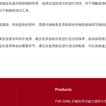
据反应釜内残留物的性质，选择合适的清洁剂进行清洗。对于强酸或强碱
过于粗糙的清洁工具。
腐蚀。特别是密封部件，需要仔细检查是否有因化学物质侵蚀而导致的
反应釜长时间不使用，建议在存放前对其进行适当的保养，如涂抹防锈
长使用寿命的重要环节。通过在使用前后进行清洁和检查，可以有效减
Products