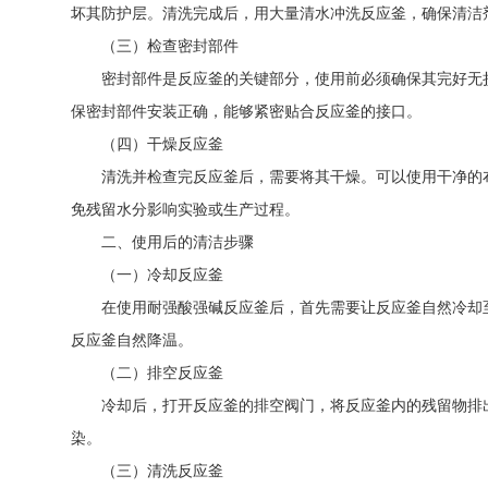
坏其防护层。清洗完成后，用大量清水冲洗反应釜，确保清洁
（三）检查密封部件
密封部件是反应釜的关键部分，使用前必须确保其完好无损
保密封部件安装正确，能够紧密贴合反应釜的接口。
（四）干燥反应釜
清洗并检查完反应釜后，需要将其干燥。可以使用干净的布
免残留水分影响实验或生产过程。
二、使用后的清洁步骤
（一）冷却反应釜
在使用耐强酸强碱反应釜后，首先需要让反应釜自然冷却至
反应釜自然降温。
（二）排空反应釜
冷却后，打开反应釜的排空阀门，将反应釜内的残留物排出
染。
（三）清洗反应釜