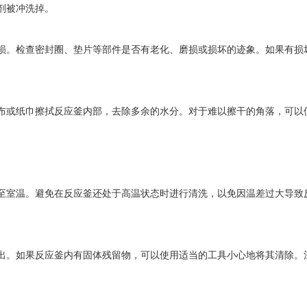
剂被冲洗掉。
。检查密封圈、垫片等部件是否有老化、磨损或损坏的迹象。如果有损坏
或纸巾擦拭反应釜内部，去除多余的水分。对于难以擦干的角落，可以使
室温。避免在反应釜还处于高温状态时进行清洗，以免因温差过大导致反
。如果反应釜内有固体残留物，可以使用适当的工具小心地将其清除。注