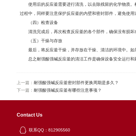
使用后的反应釜需要进行清洗，以去除残留的化学物质。根
过程中，同样要注意保护反应釜的内壁和密封部件，避免使用
（四）检查设备
清洗完成后，再次检查反应釜的各个部件，确保没有损坏或
（五）干燥与存放
最后，将反应釜干燥，并存放在干燥、清洁的环境中。如果
总之耐强酸强碱反应釜的清洁工作是确保设备安全运行和延
上一篇：
耐强酸强碱反应釜密封部件更换周期是多久？
下一篇：
耐强酸强碱反应釜有哪些注意事项？
Contact Us
联系QQ：812905560