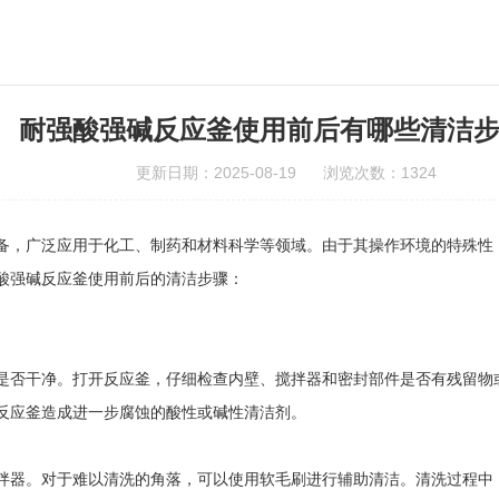
耐强酸强碱反应釜使用前后有哪些清洁
更新日期：2025-08-19 浏览次数：1324
，广泛应用于化工、制药和材料科学等领域。由于其操作环境的特殊性，
酸强碱反应釜使用前后的清洁步骤：
否干净。打开反应釜，仔细检查内壁、搅拌器和密封部件是否有残留物或
反应釜造成进一步腐蚀的酸性或碱性清洁剂。
器。对于难以清洗的角落，可以使用软毛刷进行辅助清洁。清洗过程中，