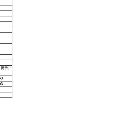
有提示并
3
3