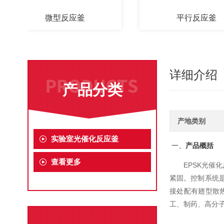
微型反应釜
平行反应釜
详细介绍
产品分类
产地类别
实验室光催化反应釜
一、
产品概括
查看更多
EPSK光
紧固。控制系统是
接处配有翅型散
工、制药、高分