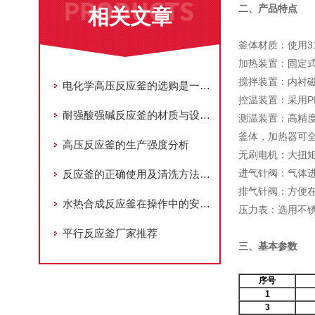
二、产品特点
相关文章
釜体材质：使用3
加热装置：固定
搅拌装置：内衬
电化学高压反应釜的选购是一个需要综合考虑多个因素的过程
控温装置：采用P
耐强酸强碱反应釜的材质与设计优化：提升化工生产中的安全与效率
测温装置：高精
釜体，加热器可
高压反应釜的生产强度分析
无刷电机：大扭
进气针阀：气体
反应釜的正确使用及清洗方法 有助于设备长期使用
排气针阀：方便
水热合成反应釜在操作中的安全细则说明
压力表：选用不
平行反应釜厂家推荐
三、基本参数
序号
1
3