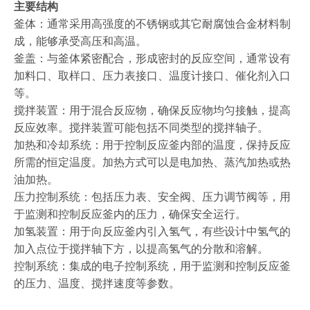
主要结构
釜体：通常采用高强度的不锈钢或其它耐腐蚀合金材料制
成，能够承受高压和高温。
釜盖：与釜体紧密配合，形成密封的反应空间，通常设有
加料口、取样口、压力表接口、温度计接口、催化剂入口
等。
搅拌装置：用于混合反应物，确保反应物均匀接触，提高
反应效率。搅拌装置可能包括不同类型的搅拌轴子。
加热和冷却系统：用于控制反应釜内部的温度，保持反应
所需的恒定温度。加热方式可以是电加热、蒸汽加热或热
油加热。
压力控制系统：包括压力表、安全阀、压力调节阀等，用
于监测和控制反应釜内的压力，确保安全运行。
加氢装置：用于向反应釜内引入氢气，有些设计中氢气的
加入点位于搅拌轴下方，以提高氢气的分散和溶解。
控制系统：集成的电子控制系统，用于监测和控制反应釜
的压力、温度、搅拌速度等参数。