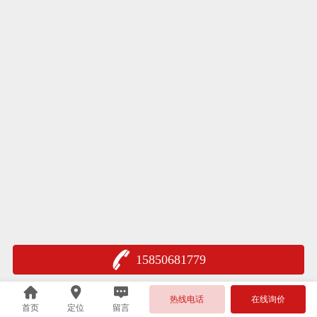
15850681779
热线电话
在线询价
首页
定位
留言